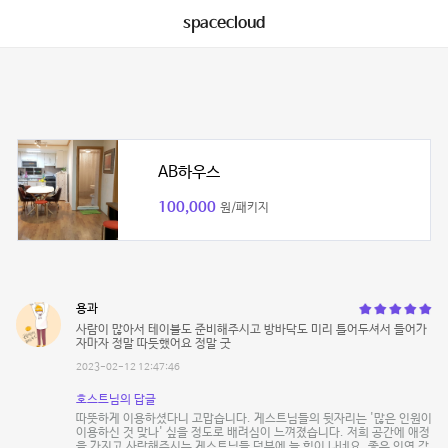
spacecloud
AB하우스
100,000
원/패키지
용과
사람이 많아서 테이블도 준비해주시고 방바닥도 미리 틀어두셔서 들어가
자마자 정말 따듯했어요 정말 굿
2023-02-12 12:47:46
호스트님의 답글
따뜻하게 이용하셨다니 고맙습니다. 게스트님들의 뒷자리는 '많은 인원이
이용하신 것 맞나' 싶을 정도로 배려심이 느껴졌습니다. 저희 공간에 애정
을 가지고 사랑해주시는 게스트님들 덕분에 늘 힘이 나네요. 좋은 인연 감