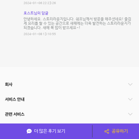
2024-01-06 22:23:26
호스트님의 답글
안녕하세요. 스토리라운지입니다. 쉐프님께서 방문을 해주셨네요! 즐겁
게 요리를 할 수 있는 공간으로 새해에는 더욱 발전하는 스토리라운지가
되겠습니다. 새해 복 많이 받으세요~!
2024-01-08 13:10:55
회사
서비스 안내
관련 서비스
파트너쉽
더 많은 후기 보기
공유하기