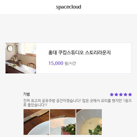
spacecloud
홍대 쿠킹스튜디오 스토리라운지
15,000
원/시간
기범
진찌 최고의 공유주방 공간이였습니다! 많은 곳에서 요리를 했지만 1등으
로 좋았슴니다!!