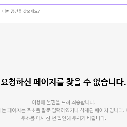
요청하신 페이지를
찾을 수 없습니다.
이용에 불편을 드려 죄송합니다.
는 페이지는 주소를 잘못 입력하였거나 삭제된 페이지 입니다.
주소를 다시 한 번 확인해 주시기 바랍니다.