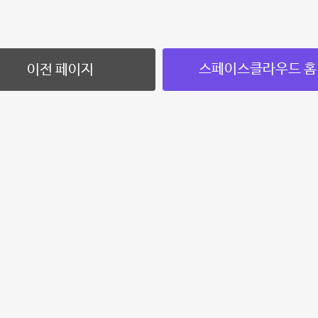
스페이스클라우드 홈
이전 페이지