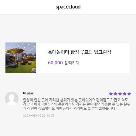
spacecloud
홍대놀이터 합정 루프탑 딥그린점
60,000
원/패키지
민쿙쿙
합정의 힙한 곳에 자리한 분위기 있는 곳이었어요 편의점도 가깝고 역도
가깝고 메세나폴리스의 홈플러스도 가까운 편이에요 집중할 수 있는 분위
기의 편한 장소였어요 바베큐해서 먹기에도 충분히 좋았습니다 !
2023-08-16 22:10:39