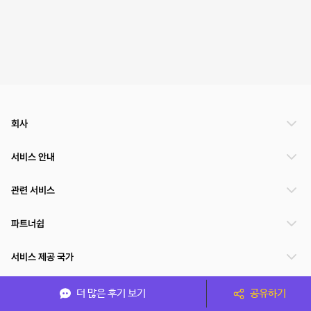
회사
서비스 안내
관련 서비스
파트너쉽
서비스 제공 국가
더 많은 후기 보기
공유하기
(주)NSPACE 사업자정보