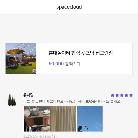
spacecloud
홍대놀이터 합정 루프탑 딥그린점
60,000
원/패키지
유나링
다들 잘 골랐다며 좋아했고~ 재밌는 시간 보냈습니다~ 또 올게요!
2023-09-18 18:00:38