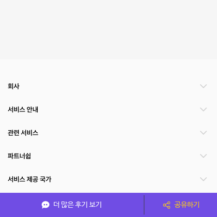
회사
서비스 안내
관련 서비스
파트너쉽
서비스 제공 국가
더 많은 후기 보기
공유하기
(주)NSPACE 사업자정보