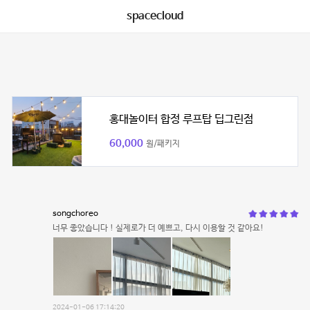
spacecloud
홍대놀이터 합정 루프탑 딥그린점
60,000
원/패키지
songchoreo
너무 좋았습니다 ! 실제로가 더 예쁘고, 다시 이용할 것 같아요!
2024-01-06 17:14:20