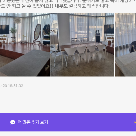
 이용했는데 전혀 좁지 않고 넉넉했습니다. 분위기도 좋고 특히 채광이 
불도 안 켜고 놀 수 있었어요!! 내부도 깔끔하고 쾌적합니다.
-20 18:51:32
더 많은 후기 보기