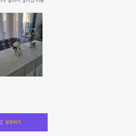
너무 좋아서 낮타임 이용
공유하기