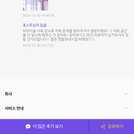
2024-12-30 19:55:18
호스트님의 답글
브라이덜 샤워 장소로 저희 온재를 찾아주셔서 영광이에요! :) 저희 공간
을 더 빛나게 해주신 것 같아요! 찾아주시고 멋진 리뷰까지 남겨주셔서 정
말 감사드립니다!! 좋은 연말보내시길 바래요!!:)
2024-12-30 20:17:32
회사
서비스 안내
관련 서비스
더 많은 후기 보기
공유하기