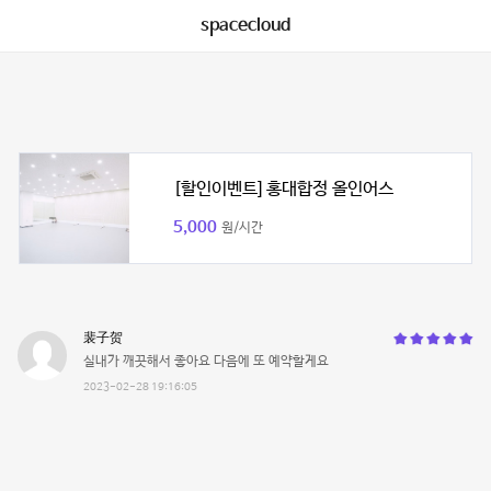
spacecloud
[할인이벤트] 홍대합정 올인어스
5,000
원/시간
裴子贺
실내가 깨끗해서 좋아요 다음에 또 예약할게요
2023-02-28 19:16:05