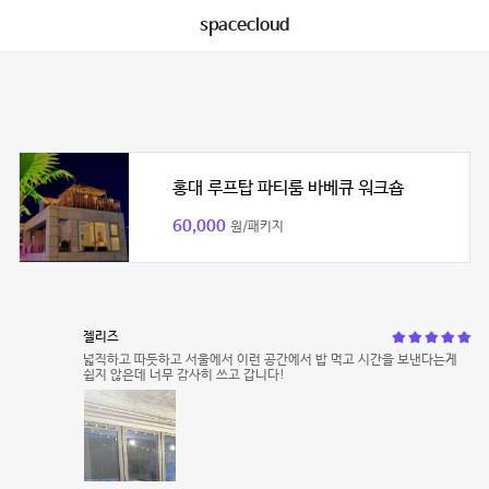
spacecloud
홍대 루프탑 파티룸 바베큐 워크숍
60,000
원/패키지
젤리즈
넓직하고 따듯하고 서울에서 이런 공간에서 밥 먹고 시간을 보낸다는게
쉽지 않은데 너무 감사히 쓰고 갑니다!