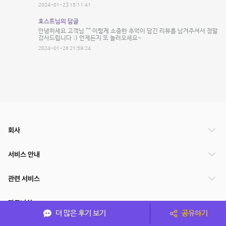
2024-01-23 15:11:41
호스트님의 답글
안녕하세요 고객님 ^^ 이렇게 소중한 추억이 담긴 리뷰를 남겨주셔서 정말
감사드립니다 :) 언제든지 또 놀러오세요~
2024-01-26 21:59:24
회사
서비스 안내
관련 서비스
파트너쉽
더 많은 후기 보기
공유하기