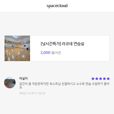
spacecloud
[낮시간특가] 라코네 연습실
3,000
원/시간
아실이
공간이 좀 작은듯하지만 호스트님 친절하시고 소수로 연습 수업하기 좋아
요
2023-12-07 11:32:31