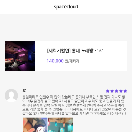
spacecloud
[새학기할인] 홍대 노래방 르샤
140,000
원/패키지
JC
생일파티로 인원수 꽤 많이 갔는데도 좁거나 부족한 느낌 진짜 하나도 없
이 너무 즐겁게 놀고 왔어요! 시설도 깔끔하고 위치도 좋고 있을거 다 있
습니다 문자로 연락 드릴 때도 정말 친절하게 안내해주시고 덕분에 여러
모로 기분 좋게 놀 수 있었습니다 다음에도 파티나 모임 있으면 이용할 것
같아요 홍대/연남쪽에 파티룸 알아보고 계시면 ㄱㄱ하세요 (내돈내산임)