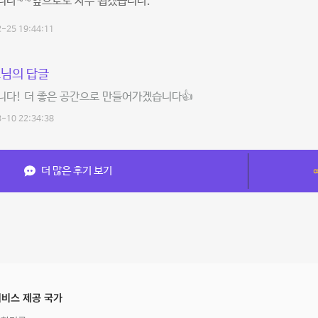
니다~~앞으로도 자주 뵙겠습니다.^^
-25 19:44:11
님의 답글
니다! 더 좋은 공간으로 만들어가겠습니다👍
-10 22:34:38
더 많은 후기 보기
비스 제공 국가