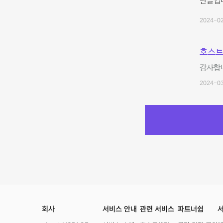
단골입
2024-02
호스트
감사합
2024-03
회사
서비스 안내
관련 서비스
파트너쉽
서