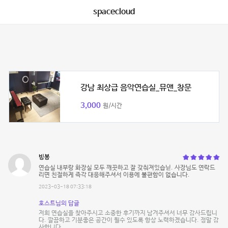
spacecloud
강남 최상급 음악연습실_뮤앤_창문
3,000
원/시간
빙봉
연습실 내부랑 화장실 모두 깨끗하고 잘 갖춰져있습닏. 사장님도 연락드
리면 친절하게 즉각 대응해주셔서 이용에 불편함이 없습니다.
2023-03-18 07:33:18
호스트님의 답글
저희 연습실을 찾아주시고 소중한 후기까지 남겨주셔서 너무 감사드립니
다. 깔끔하고 기분좋은 공간이 될수 있도록 항상 노력하겠습니다. 정말 감
사합니다