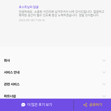
호스트님의 답글
안녕하세요. 소중한 사진리뷰 남겨주셔서 너무 감사드립니다. 깔끔하고
쾌적한 공간이 될수 있도록 항상 노력하겠습니다. 정말 감사합니다
2023-05-28 17:29:16
회사
서비스 안내
관련 서비스
파트너쉽
더 많은 후기 보기
공유하기
서비스 제공 국가