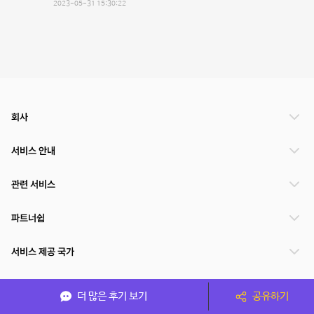
2023-05-31 15:30:22
회사
서비스 안내
관련 서비스
파트너쉽
서비스 제공 국가
더 많은 후기 보기
공유하기
(주)NSPACE 사업자정보