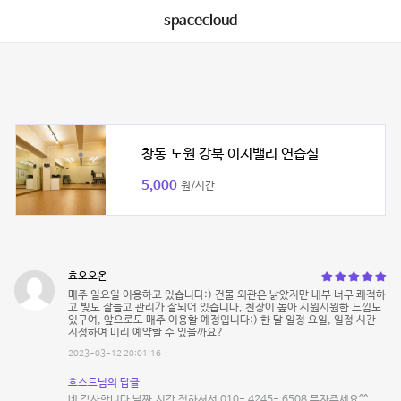
spacecloud
창동 노원 강북 이지밸리 연습실
5,000
원/시간
효오오온
매주 일요일 이용하고 있습니다:) 건물 외관은 낡았지만 내부 너무 쾌적하
고 빛도 잘들고 관리가 잘되어 있습니다, 천장이 높아 시원시원한 느낌도
있구여, 앞으로도 매주 이용할 예정입니다:) 한 달 일정 요일, 일정 시간
지정하여 미리 예약할 수 있을까요?
2023-03-12 20:01:16
호스트님의 답글
네 감사합니다 날짜,시간 정하셔서 010- 4245- 6508 문자주세요^^