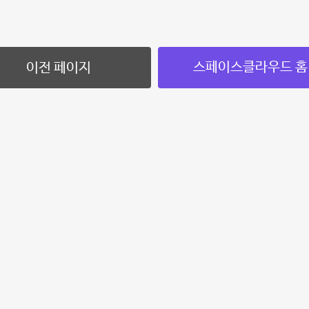
스페이스클라우드 홈
이전 페이지