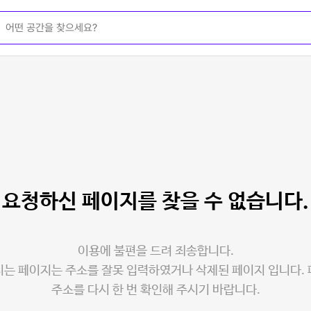
요청하신 페이지를
찾을 수 없습니다.
이용에 불편을 드려 죄송합니다.
는 페이지는 주소를 잘못 입력하였거나 삭제된 페이지 입니다.
주소를 다시 한 번 확인해 주시기 바랍니다.