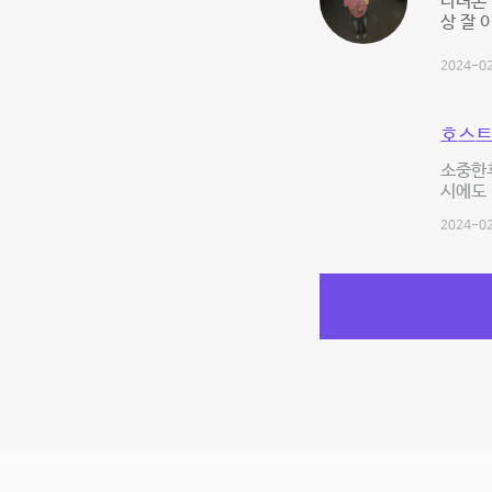
다녀본 
상 잘 
2024-02
호스트
소중한후
시에도 
2024-02