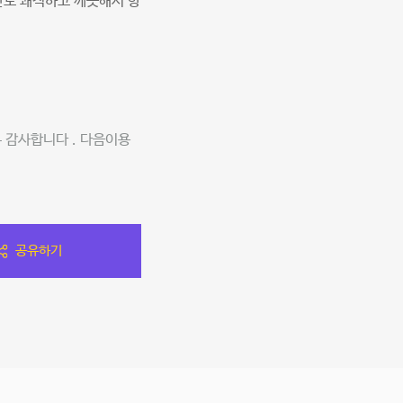
간도 쾌적하고 깨끗해서 항
 감사합니다 . 다음이용
공유하기