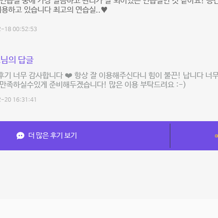
연습실 중에 가장 깔끔하고 관리가 잘 되어있는 연습실인 것 같아요! 공
이용하고 있습니다 최고의 연습실..♥
-18 00:52:53
님의 답글
기 너무 감사합니다 ❤️ 항상 잘 이용해주신다니 힘이 불끈! 납니다 너무
만족하실수있게 준비해두겠습니다! 많은 이용 부탁드려요 :-)
-20 16:31:41
더 많은 후기 보기