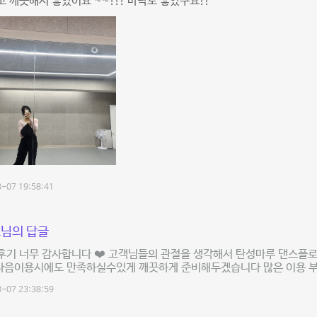
 깨끗해서 좋았어요 ~~!!! 바닥도 좋았구요!!
-07 19:58:41
님의 답글
후기 너무 감사합니다 ❤️ 고객님들의 관절을 생각해서 탄성마루 댄스플
) 다음이용시에도 만족하실수있게 깨끗하게 준비해두겠습니다 많은 이용 
-07 23:38:59