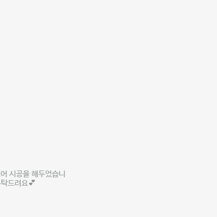
로어 시공을 해두었습니
부탁드려요💕