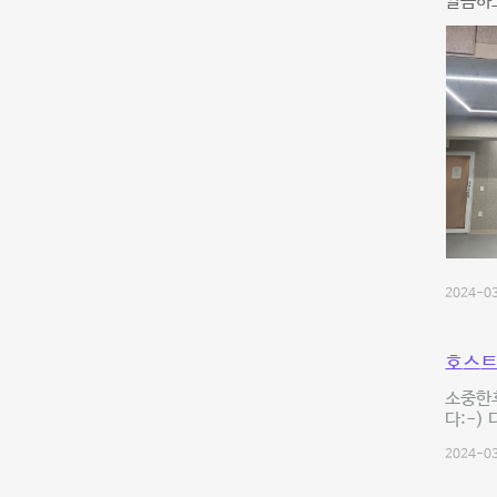
깔끔하고
2024-03
호스트
소중한
다:-
2024-03