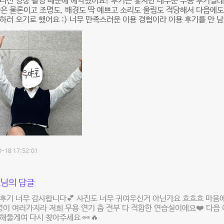
디션 영상 촬영 때문에 예약했어요! 후기는 좋지만 대부분 무용 후기길
음은 물론이고 조명도, 배경도 딱 예쁘고 소리도 울림도 적당해서 다음에
하러 오기로 했어요 :) 너무 만족스러운 이용 경험이라 이용 후기를 안 
-18 17:52:01
님의 답글
후기 너무 감사합니다💕 사진도 너무 귀여우신거 아닌가요 흐흐흐 마음
명이 여러가지라 저희 무용 연기 춤 전부 다 적합한 연습실이에요❤️ 다
해둘게여 다시 찾아주세요 👀🔥