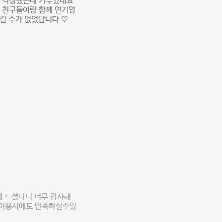
래 걱정했는데 기우였네요
도 친구들이랑 함께 연기영
남길 수가 없었답니다 ♡
에 드셨다니 너무 감사해
음 이용시에도 만족하실수있