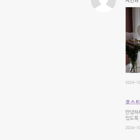
자연과
2024-10
호스트
안녕하세
있도록 
2024-10