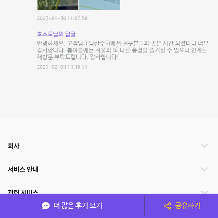
2023-01-30 11:07:59
호스트님의 답글
안녕하세요, 고객님:) 낙산수화에서 친구분들과 좋은 시간 되셨다니 너무
감사합니다. 봄여름에는 겨울과 또 다른 풍경을 즐기실 수 있으니 언제든
재방문 부탁드립니다. 감사합니다!
2023-02-03 13:39:31
회사
서비스 안내
관련 서비스
더 많은 후기 보기
공유하기
파트너쉽