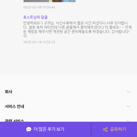
2023-02-06 15:24:44
호스트님의 답글
안녕하세요:) 고객님. 낙신수화에서 좋은 시간 되셨다니 너무 감사합니
다. 결혼 축하 파티인데 다른 분들께서 좋아해주셨다니 더 좋네요~~ 언제
든 재방문 해주시면 깨끗한 공간 준비해놓도록 하겠습니다. 감사합니다!
😊
2023-02-18 15:32:23
회사
서비스 안내
관련 서비스
더 많은 후기 보기
공유하기
파트너쉽