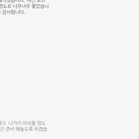
예약했습니다. 사진 보고
 정도로 너무너무 좋았습니
용 감사합니다.
다. 나가기 아쉬울 정도
공간 준비 해놓도록 하겠습