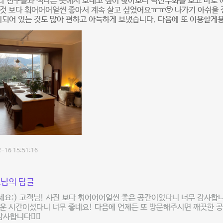
 친구들과 색다른 곳에서 보내고 싶어 찾아보다 낙산수화를 보고 바로 
것 보다 훠어어어얼씬 좋아서 계속 살고 싶었어요ㅠㅠ🥹 나가기 아쉬울
비되어 있는 것도 많아 편하고 아늑하게 보냈습니다. 다음에 또 이용할게
-16 15:51:16
님의 답글
요:) 고객님! 사진 보다 훠어어어얼씬 좋은 공간이었다니 너무 감사합니
운 시간이셨다니 너무 좋네요! 다음에 언제든 또 방문해주시면 깨끗한 
사합니다🙇‍♂️