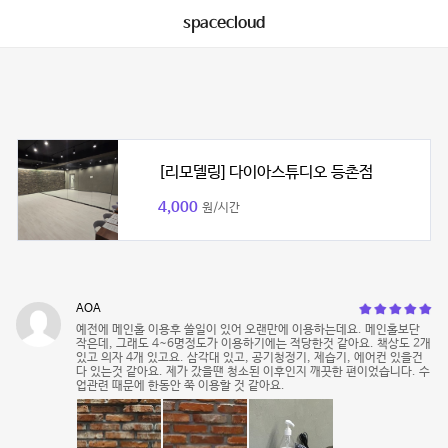
spacecloud
[리모델링] 다이아스튜디오 등촌점
4,000
원/시간
AOA
예전에 메인홀 이용후 쓸일이 있어 오랜만에 이용하는데요. 메인홀보단
작은데, 그래도 4~6명정도가 이용하기에는 적당한것 같아요. 책상도 2개
있고 의자 4개 있고요. 삼각대 있고, 공기청정기, 제습기, 에어컨 있을건
다 있는것 같아요. 제가 갔을땐 청소된 이후인지 깨끗한 편이었습니다. 수
업관련 때문에 한동안 쭉 이용할 것 같아요.