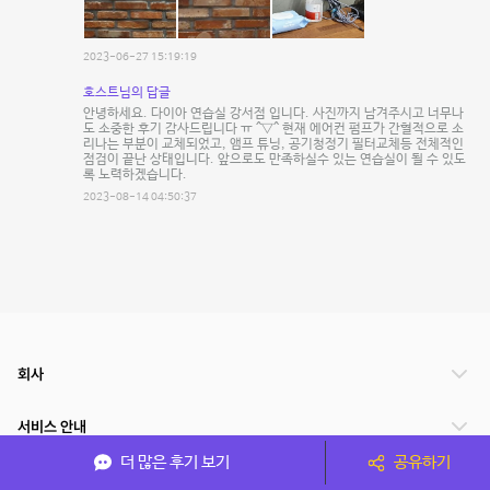
2023-06-27 15:19:19
호스트님의 답글
안녕하세요. 다이아 연습실 강서점 입니다. 사진까지 남겨주시고 너무나
도 소중한 후기 감사드립니다 ㅠ ^▽^ 현재 에어컨 펌프가 간혈적으로 소
리나는 부분이 교체되었고, 앰프 튜닝, 공기청정기 필터교체등 전체적인
점검이 끝난 상태입니다. 앞으로도 만족하실수 있는 연습실이 될 수 있도
록 노력하겠습니다.
2023-08-14 04:50:37
회사
서비스 안내
더 많은 후기 보기
공유하기
관련 서비스