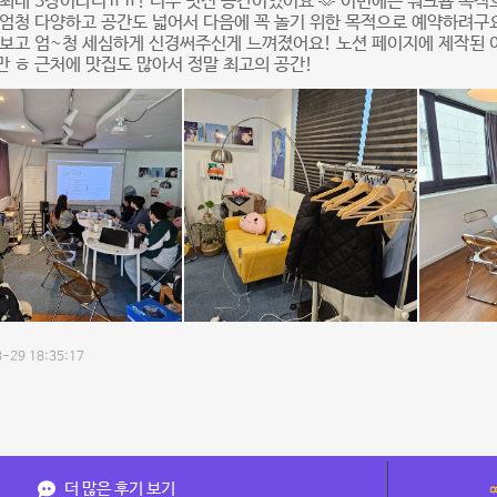
최대 3장이라니ㅠㅠ! 너무 멋진 공간이었어요 🫶 이번에는 워크숍 목적
엄청 다양하고 공간도 넓어서 다음에 꼭 놀기 위한 목적으로 예약하려구요
 보고 엄~청 세심하게 신경써주신게 느껴졌어요! 노션 페이지에 제작된
 ㅎ 근처에 맛집도 많아서 정말 최고의 공간!
-29 18:35:17
더 많은 후기 보기