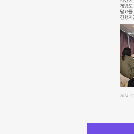
사진이 
게임도 
담요를
긴했지만
2024-03