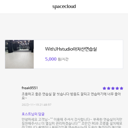
spacecloud
WithJHstudio아차산연습실
5,000
원/시간
freak9551
조용하고 좋은 연습실 잘 썻습니다 방음도 잘되고 연습하기에 너무 좋아
요~
2023-11-15 21:49:57
호스트님의 답글
안녕하세요 고객님~^^ 이용해 주셔서 감사합니다~ 부족한 연습실이지만
칭찬해주시니 더 열심히 관리하겠습니다^^ 조만간 RGB 조명을 설치해보
려고합니다 촬영이나 분위기있게 연습하시는데 도움이 될것이라 예상됩