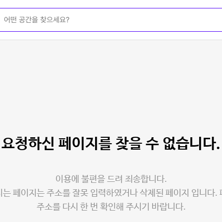
요청하신 페이지를
찾을 수 없습니다.
이용에 불편을 드려 죄송합니다.
는 페이지는 주소를 잘못 입력하였거나 삭제된 페이지 입니다.
주소를 다시 한 번 확인해 주시기 바랍니다.