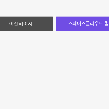
스페이스클라우드 홈
이전 페이지