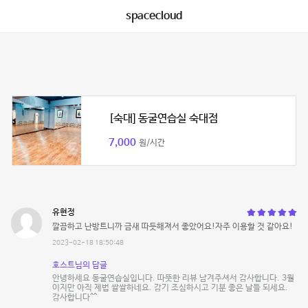
spacecloud
[숙대] 동굴연습실 숙대점
7,000
원/시간
유현정
깔끔하고 난방트니까 금새 따듯해져서 좋았어요!자주 이용할 것 같아요!
2023-02-18 18:50:48
호스트님의 답글
안녕하세요 동굴연습실입니다. 따뜻한 리뷰 남겨주셔서 감사합니다. 3월
이지만 아직 제법 쌀쌀하네요. 감기 조심하시고 기분 좋은 날들 되세요.
감사합니다^^