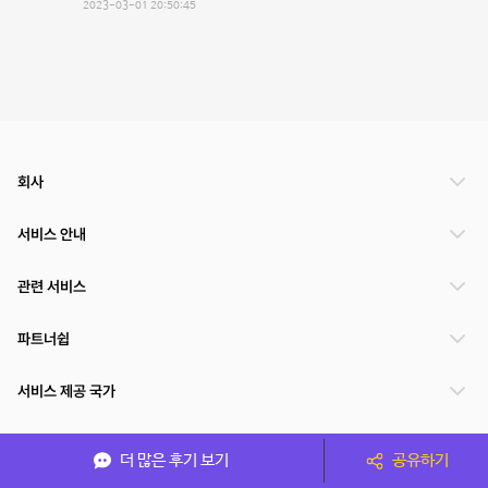
2023-03-01 20:50:45
회사
서비스 안내
관련 서비스
파트너쉽
서비스 제공 국가
더 많은 후기 보기
공유하기
(주)NSPACE 사업자정보