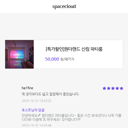
spacecloud
[특가할인]원더랜드 신림 파티룸
50,000
원/패키지
he1fire
제 생각보다도 넓고 깔끔해서 좋았습니다.
2023-10-31 13:43:32
호스트님의 답글
안녕하세요💕 원더랜드 파티룸입니다~ 좋은 시간 보내셨다니 너무 기쁩
니다😆 다음에 또 와주세요! 감사합니다💚
2023-10-31 14:20:48