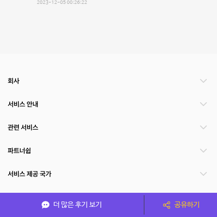
2023-12-05 00:26:22
회사
서비스 안내
관련 서비스
파트너쉽
서비스 제공 국가
더 많은 후기 보기
공유하기
(주)NSPACE 사업자정보