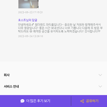
2023-05-23 17:15:31
호스트님의 답글
안녕하세요💕 원더랜드 파티룸입니다~ 중요한 날 저희와 함께해주셔서
너무 영광입니다! 좋은 시간 보내셨다니 너무 기쁩니다 다음에 또 방문 부
탁드려요 😆 쾌적한 공간을 유지하도록 노력하겠습니다! 감사합니다💚
2023-05-24 13:26:10
회사
서비스 안내
관련 서비스
더 많은 후기 보기
공유하기