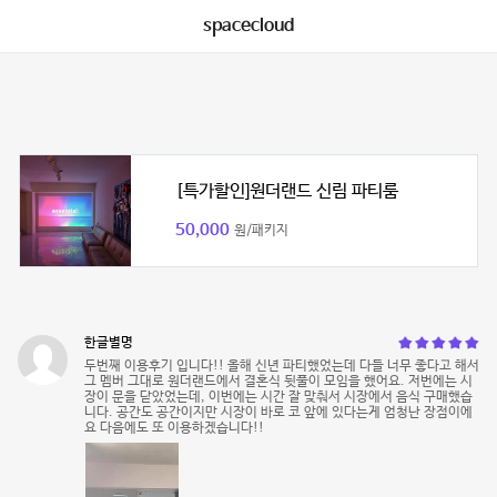
spacecloud
[특가할인]원더랜드 신림 파티룸
50,000
원/패키지
한글별명
두번째 이용후기 입니다!! 올해 신년 파티했었는데 다들 너무 좋다고 해서
그 멤버 그대로 원더랜드에서 결혼식 뒷풀이 모임을 했어요. 저번에는 시
장이 문을 닫았었는데, 이번에는 시간 잘 맞춰서 시장에서 음식 구매했습
니다. 공간도 공간이지만 시장이 바로 코 앞에 있다는게 엄청난 장점이에
요 다음에도 또 이용하겠습니다!!