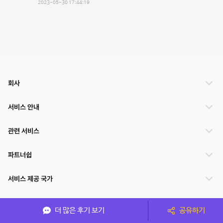
2023-05-30 17:44:19
회사
서비스 안내
관련 서비스
파트너쉽
서비스 제공 국가
더 많은 후기 보기
공유하기
(주)NSPACE 사업자정보