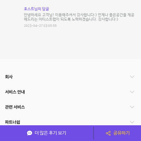
호스트님의 답글
안녕하세요 고객님! 이용해주셔서 감사합니다:) 언제나 좋은공간을 제공
해드리는 아티스트랩이 되도록 노력하겠습니다. 감사합니다:)
2023-04-27 03:05:55
회사
서비스 안내
관련 서비스
파트너쉽
더 많은 후기 보기
공유하기
서비스 제공 국가