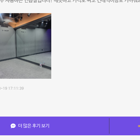
자주 사용하는 연습실입니다! 깨끗하고 가격도 싸고 건대역이랑도 가까워
-19 17:11:39
더 많은 후기 보기