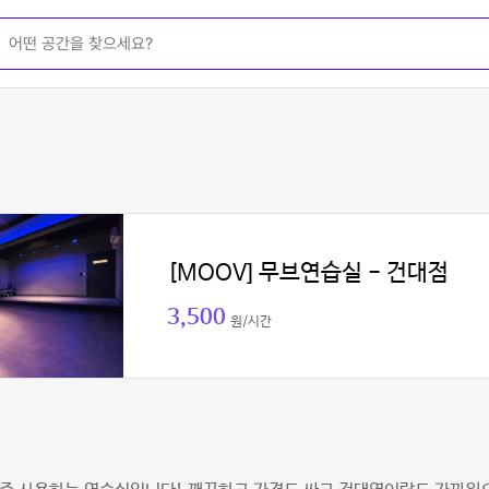
[MOOV] 무브연습실 - 건대점
3,500
원/시간