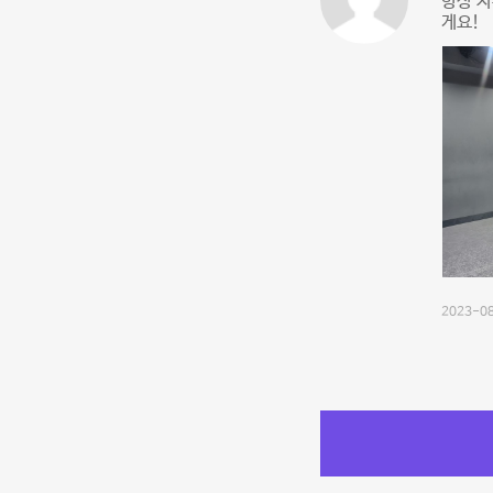
항상 
게요!
2023-08