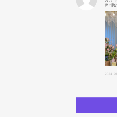
강남역에
번 해
2024-01