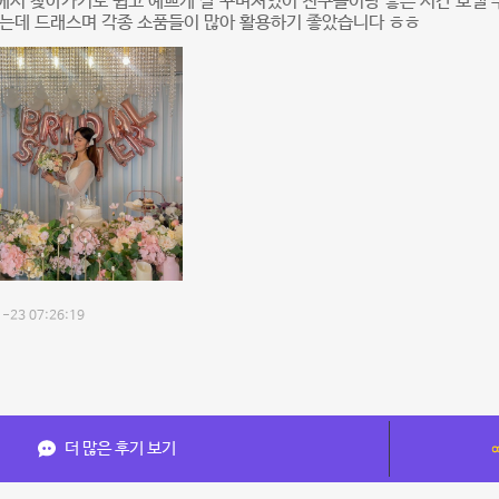
서 찾아가기도 쉽고 예쁘게 잘 꾸며져있어 친구들이랑 좋은 시간 보낼 수
봤는데 드래스며 각종 소품들이 많아 활용하기 좋았습니다 ㅎㅎ
-23 07:26:19
더 많은 후기 보기