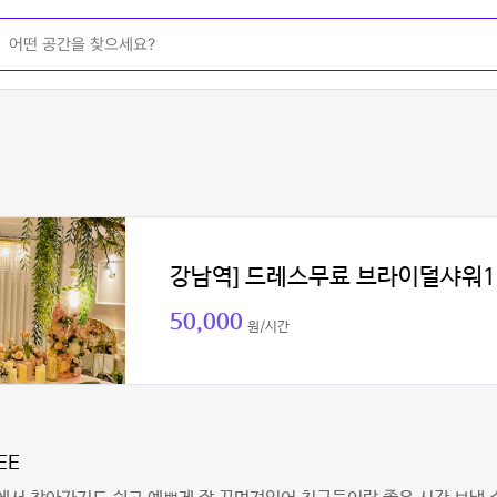
강남역] 드레스무료 브라이덜샤워1
50,000
원/시간
EE