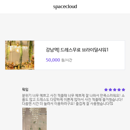
spacecloud
강남역] 드레스무료 브라이덜샤워1
50,000
원/시간
뭐임
분위기 너무 예쁘고 사진 찍을때 너무 예쁘게 잘 나와서 만족스러워요! 소
품도 많고 드레스도 다양하게 이쁜게 많아서 사진 찍을때 즐거웠습니다!
다음엔 시간 더 늘려서 이용하려구요! 즐겁게 잘 사용했습니다🥰