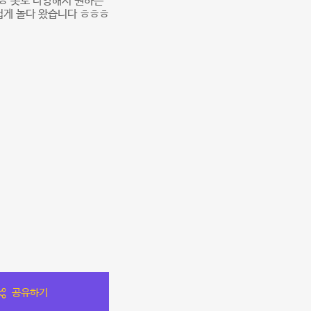
ㅎㅎ 옷도 다양해서 원하는
즐겁게 놀다 왔습니다 ㅎㅎㅎ
공유하기