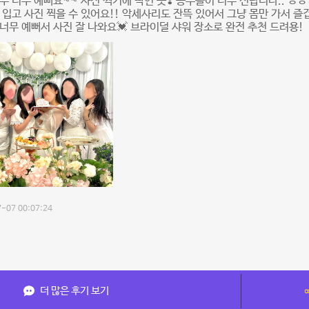
부 너무 예뻐요~~ 사진 찍기에 딱인 곳❣️ 공주놀이 너무 신납니다.. ㅎ
 입고 사진 찍을 수 있어요!! 악세사리도 잔뜩 있어서 그냥 몸만 가서 
너무 예뻐서 사진 잘 나와요💓 브라이덜 샤워 장소로 완전 추천 드려용!
-07 00:07:24
더 많은 후기 보기