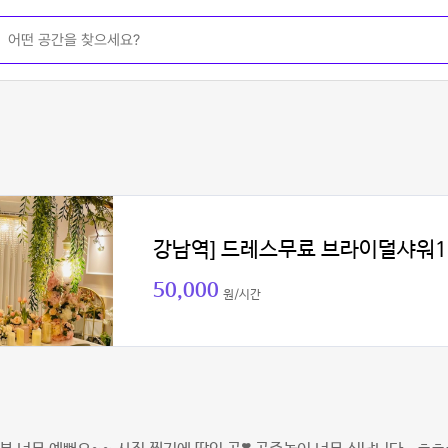
강남역] 드레스무료 브라이덜샤워1
50,000
원/시간