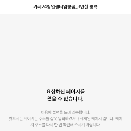
카페24창업센터염창점_3인실 창측
요청하신 페이지를
찾을 수 없습니다.
이용에 불편을 드려 죄송합니다.
찾으시는 페이지는 주소를 잘못 입력하였거나 삭제된 페이지 입니다. 페이
지 주소를 다시 한 번 확인해 주시기 바랍니다.