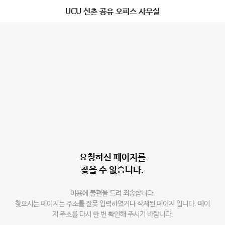
UCU 신촌 공유 오피스 사무실
요청하신 페이지를
찾을 수 없습니다.
이용에 불편을 드려 죄송합니다.
찾으시는 페이지는 주소를 잘못 입력하였거나 삭제된 페이지 입니다. 페이
지 주소를 다시 한 번 확인해 주시기 바랍니다.