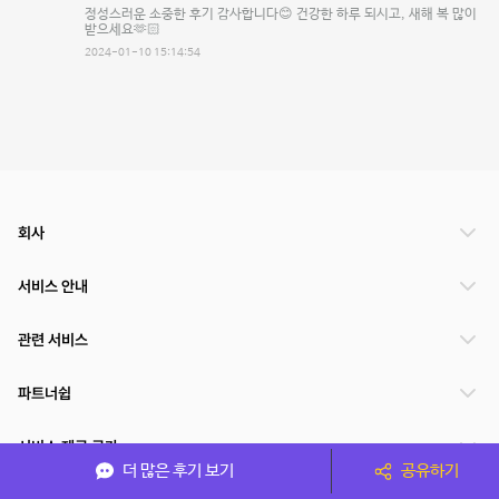
정성스러운 소중한 후기 감사합니다😊 건강한 하루 되시고, 새해 복 많이
받으세요🫶🏻
2024-01-10 15:14:54
회사
서비스 안내
관련 서비스
파트너쉽
서비스 제공 국가
더 많은 후기 보기
공유하기