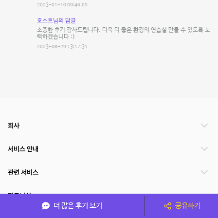
2023-01-10 09:46:05
호스트님의 답글
소중한 후기 감사드립니다. 더욱 더 좋은 환경의 연습실 만들 수 있도록 노
력하겠습니다 :)
2023-08-29 13:17:31
회사
서비스 안내
관련 서비스
파트너쉽
더 많은 후기 보기
공유하기