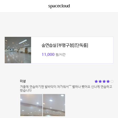
spacecloud
숨연습실[부평구청][단독룸]
11,000
원/시간
미녕
겨울에 연습하기엔 발바닥이 차가워서^^ 별하나 뺐어요 신나게 연습하고
왔습니다