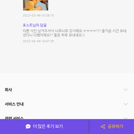
2023-03-06 10:28:15
호스트님의 답글
이쁜 사진 남겨주셔서 너무너무 감사해요 ㅠㅠㅠㅠ!!! 즐거운 시간 보내
셨다니 다행이에요!! 좋은 하루 보내세요:)
2023-04-06 10:47:25
회사
서비스 안내
관련 서비스
더 많은 후기 보기
공유하기
파트너쉽