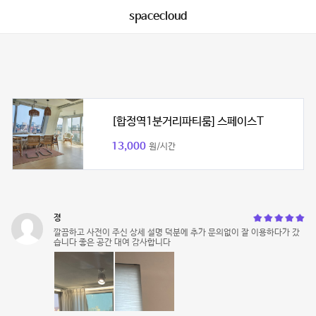
spacecloud
[합정역1분거리파티룸] 스페이스T
13,000
원/시간
졍
깔끔하고 사전이 주신 상세 설명 덕분에 추가 문의없이 잘 이용하다가 갔
습니다 좋은 공간 대여 감사합니다