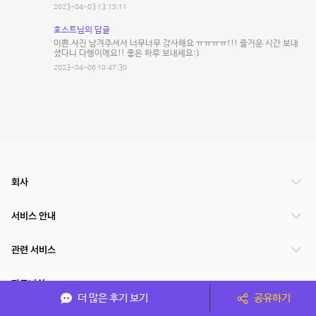
2023-04-03 13:15:11
호스트님의 답글
이쁜 사진 남겨주셔서 너무너무 감사해요 ㅠㅠㅠㅠ!!! 즐거운 시간 보내
셨다니 다행이에요!! 좋은 하루 보내세요:)
2023-04-06 10:47:30
회사
서비스 안내
관련 서비스
파트너쉽
더 많은 후기 보기
공유하기