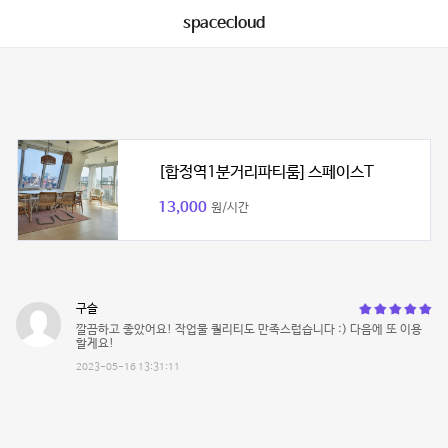
spacecloud
[합정역1분거리파티룸] 스페이스T
13,000
원/시간
구슬
깔끔하고 좋았어요! 작업물 퀄리티도 만족스럽습니다 :) 다음에 또 이용
할게요!
2023-05-16 13:31:11