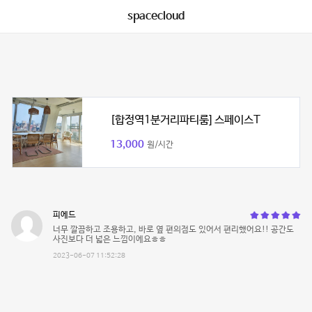
spacecloud
[합정역1분거리파티룸] 스페이스T
13,000
원/시간
피에드
너무 깔끔하고 조용하고, 바로 옆 편의점도 있어서 편리했어요!! 공간도
사진보다 더 넓은 느낌이에요ㅎㅎ
2023-06-07 11:52:28