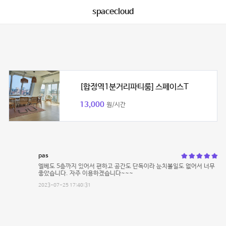
spacecloud
[합정역1분거리파티룸] 스페이스T
13,000
원/시간
pas
엘베도 5층까지 있어서 편하고 공간도 단독이라 눈치볼일도 없어서 너무
좋았습니다. 자주 이용하겠습니다~~~
2023-07-25 17:40:31