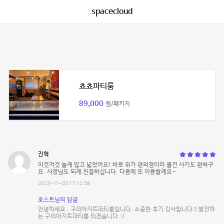
spacecloud
쵸쵸파티룸
89,000
원/패키지
진혁
이것저것 놀게 많고 넓었어요! 바로 위가 편의점이라 물건 사기도 편하구
요. 사장님도 되게 친절하십니다. 다음에 또 이용할게요~
2023-11-05 17:12:58
호스트님의 답글
안녕하세요 , 구의아지트파티룸입니다. 소중한 후기 감사합니다:) 발전하
는 구의아지트파티룸 되겠습니다.:)