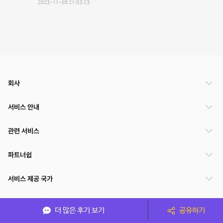
2023-11-05 21:03:23
회사
서비스 안내
관련 서비스
파트너쉽
서비스 제공 국가
더 많은 후기 보기
공유하기
(주)NSPACE 사업자정보