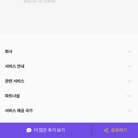
2024-02-19 12:56:53
회사
서비스 안내
관련 서비스
파트너쉽
서비스 제공 국가
더 많은 후기 보기
공유하기
(주)NSPACE 사업자정보