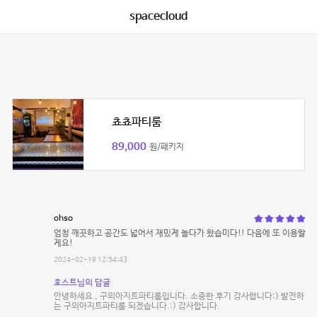
spacecloud
쵸쵸파티룸
89,000
원/패키지
ohso
엄청 깨끗하고 공간도 넓어서 재밌게 놀다가 왔습미다!! 다음에 또 이용할
게요!
2024-02-19 12:54:43
호스트님의 답글
안녕하세요 , 구의아지트파티룸입니다. 소중한 후기 감사합니다:) 발전하
는 구의아지트파티룸 되겠습니다.:) 감사합니다.